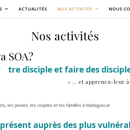
S
ACTUALITÉS
NOS ACTIVITÉS
NOUS C
Nos activités
ova SOA?
tre disciple et faire des disciple
« … et apprenez-leur à o
s, les jeunes, les couples et les familles à Madagascar.
 présent auprès des plus vulnérab