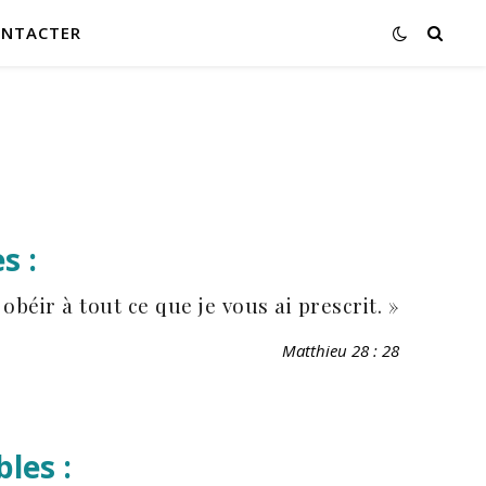
ONTACTER
s :
béir à tout ce que je vous ai prescrit. »
Matthieu 28 : 28
les :