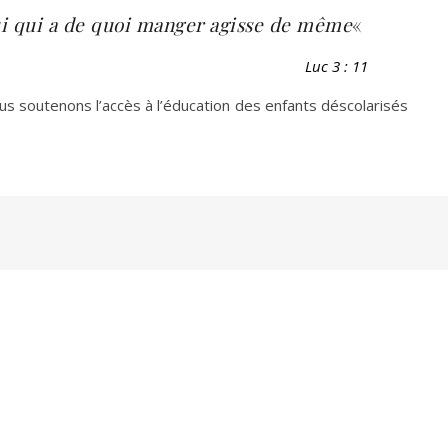
lui qui a de quoi manger agisse de même
«
Luc 3 : 11
s soutenons l’accès à l’éducation des enfants déscolarisés