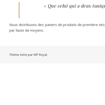
«
Que celui qui a deux tuniqu
Nous distribuons des paniers de produits de première néce
par faute de moyens.
Thème Ashe par
WP Royal
.